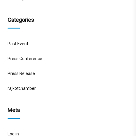
Categories
Past Event
Press Conference
Press Release
rajkotchamber
Meta
Log in