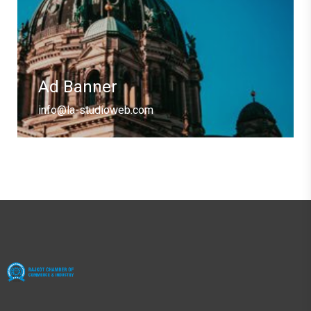
Ad Banner
info@la-studioweb.com