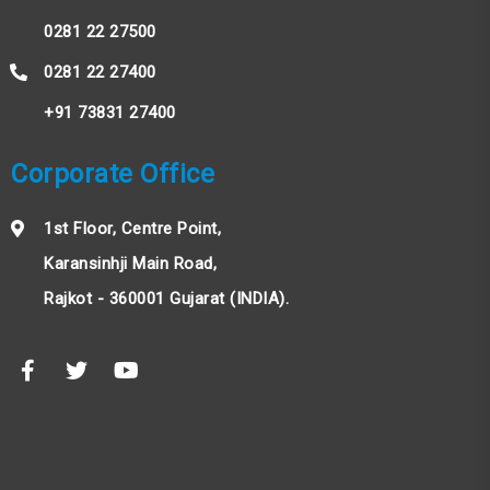
0281 22 27500
0281 22 27400
+91 73831 27400
Corporate Office
1st Floor, Centre Point,
Karansinhji Main Road,
Rajkot - 360001 Gujarat (INDIA).