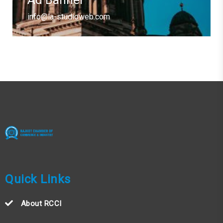
info@la-studioweb.com
Quick Links
About RCCI