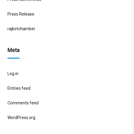
Press Release
rajkotchamber
Meta
Log in
Entries feed
Comments feed
WordPress.org