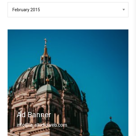
Ad Banner
info@la-studioweb.com